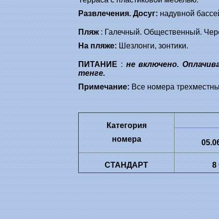
Развлечения. Досуг:
надувной бассей
Пляж
: Галечный. Общественный. Чере
На пляже:
Шезлонги, зонтики.
ПИТАНИЕ
:
не включено. Оплачив
тенге.
Примечание:
Все номера трехместные
Категория
номера
05.0
СТАНДАРТ
8