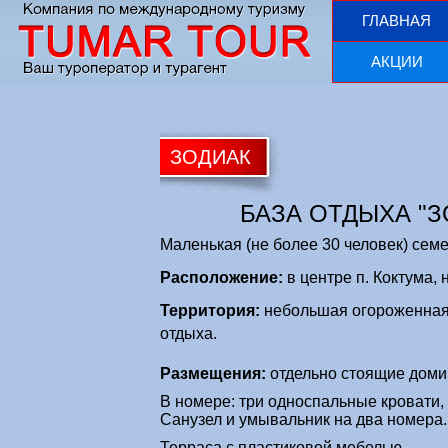
ГЛАВНАЯ
АКЦИИ
ЗОДИАК
БАЗА ОТДЫХА "З
Маленькая (не более 30 человек) сем
Расположение:
в центре п. Коктума, 
Территория:
небольшая огороженная
отдыха.
Размещения:
отдельно стоящие доми
В номере: три односпальные кровати, 
Санузел и умывальник на два номера.
Терраса с пластиковой мебелью.