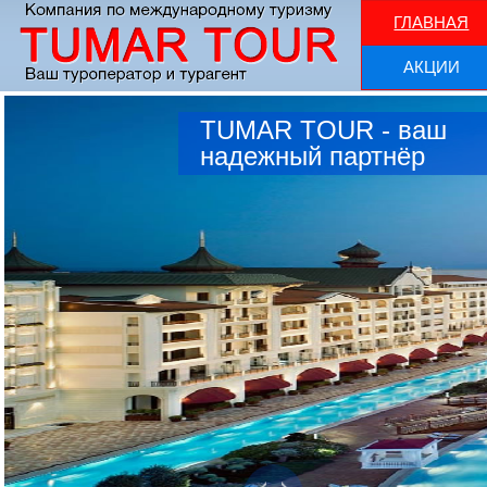
ГЛАВНАЯ
АКЦИИ
TUMAR TOUR
- ваш
надежный партнёр