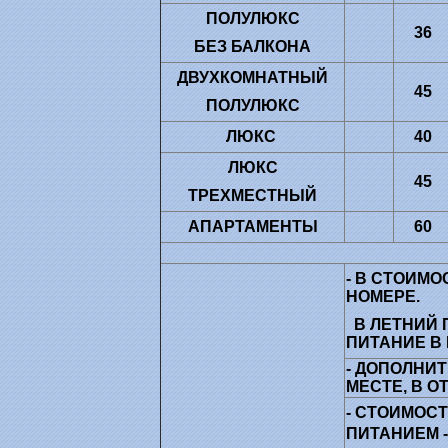
ПОЛУЛЮКС
36
БЕЗ БАЛКОНА
ДВУХКОМНАТНЫЙ
45
ПОЛУЛЮКС
ЛЮКС
40
ЛЮКС
45
ТРЕХМЕСТНЫЙ
АПАРТАМЕНТЫ
60
- В СТОИМ
НОМЕРЕ.
В ЛЕТНИЙ 
ПИТАНИЕ В
- ДОПОЛНИТ
МЕСТЕ, В О
- СТОИМОС
ПИТАНИЕМ -