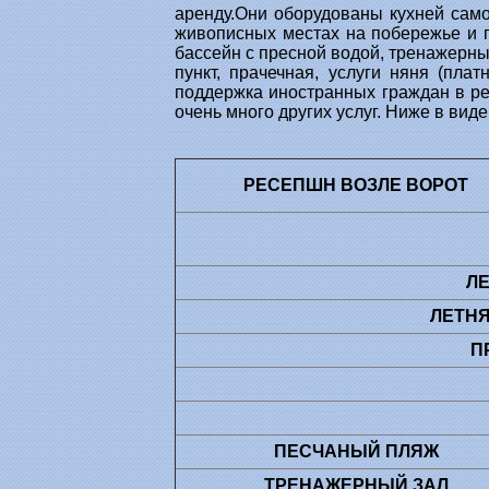
аренду.Они оборудованы кухней сам
живописных местах на побережье и г
бассейн с пресной водой, тренажерный
пункт, прачечная, услуги няня (плат
поддержка иностранных граждан в ре
очень много других услуг. Ниже в ви
РЕСЕПШН ВОЗЛЕ ВОРОТ
ЛЕ
ЛЕТНЯ
П
ПЕСЧАНЫЙ ПЛЯЖ
ТРЕНАЖЕРНЫЙ ЗАЛ