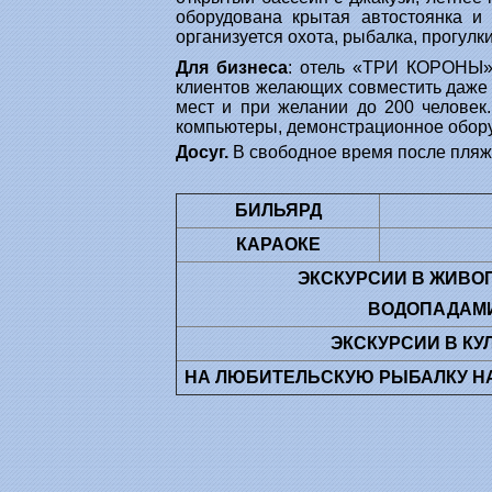
оборудована крытая автостоянка и
организуется охота, рыбалка, прогулк
Для бизнеса
: отель «ТРИ КОРОНЫ» 
клиентов желающих совместить даже 
мест и при желании до 200 человек.
компьютеры, демонстрационное оборуд
Досуг.
В свободное время после пляжа
БИЛЬЯРД
КАРАОКЕ
ЭКСКУРСИИ В ЖИВО
ВОДОПАДАМИ,
ЭКСКУРСИИ В КУ
НА ЛЮБИТЕЛЬСКУЮ РЫБАЛКУ НА