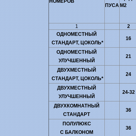
НОМЕРОВ
ПУСА
М2
1
2
ОДНОМЕСТНЫЙ
16
СТАНДАРТ, ЦОКОЛЬ*
ОДНОМЕСТНЫЙ
21
УЛУЧШЕННЫЙ
ДВУХМЕСТНЫЙ
24
СТАНДАРТ, ЦОКОЛЬ*
ДВУХМЕСТНЫЙ
24-32
УЛУЧШЕННЫЙ
ДВУХКОМНАТНЫЙ
36
СТАНДАРТ
ПОЛУЛЮКС
36
С БАЛКОНОМ