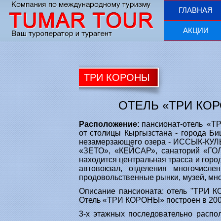
ГЛАВНАЯ
АКЦИИ
ТРИ КОРОНЫ
ОТЕЛЬ «ТРИ КО
Расположение
:
пансионат-отель «ТР
от столицы Кыргызстана - города Б
незамерзающего озера - ИССЫК-КУЛ
«ЗЕТО», «КЕЙСАР», санаторий «Г
находится центральная трасса и гор
автовокзал, отделения многочисл
продовольственные рынки, музей, мн
Описание пансионата: отель "ТРИ 
Отель «ТРИ КОРОНЫ» построен в 2006
3-х этажных последовательно расп