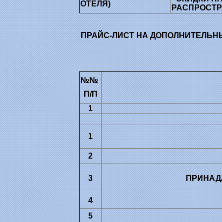
ОТЕЛЯ)
РАСПРОСТ
ПРАЙС-ЛИСТ НА ДОПОЛНИТЕЛЬНЫЕ
№№
П/П
1
1
2
3
ПРИНАД
4
5