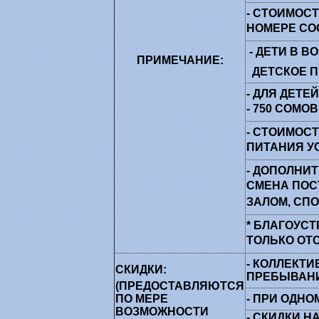
- СТОИМОС
НОМЕРЕ СО
- ДЕТИ В В
ПРИМЕЧАНИЕ:
ДЕТСКОЕ ПИ
- ДЛЯ ДЕТЕ
- 750 СОМОВ
- СТОИМОС
ПИТАНИЯ
У
- ДОПОЛНИ
СМЕНА ПО
ЗАЛОМ, СП
* БЛАГОУС
ТОЛЬКО ОТ
- КОЛЛЕКТ
СКИДКИ:
ПРЕБЫВАН
(ПРЕДОСТАВЛЯЮТСЯ
ПО МЕРЕ
- ПРИ ОДН
ВОЗМОЖНОСТИ
- СКИДКИ 