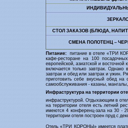
ИНДИВИДУАЛЬН
ЗЕРКАЛ
СТОЛ ЗАКАЗОВ (БЛЮДА, НАПИТКИ
СМЕНА ПОЛОТЕНЦ – ЧЕР
Питание
:
питание в отеле «ТРИ КОР
кафе-ресторане на 100 посадочных
европейской, азиатской и восточной 
включается только завтрак. Однако
завтрак и обед или завтрак и ужин. 
приготовить себе вкусный обед на 
самообслуживания - казаны, мангалы
Инфраструктура на территории о
инфраструктурой. Отдыхающим в отел
на территории отеля есть летний ре
имеются 4 конференц-зала на 30 - 2
территории отеля построен пруд с д
Отель «ТРИ КОРОНЫ» имеется платну