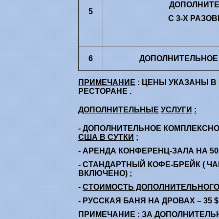
ДОПОЛНИТЕ
5
С 3-Х РАЗО
6
ДОПОЛНИТЕЛЬНОЕ 
ПРИМЕЧАНИЕ
:
ЦЕНЫ УКАЗАНЫ В 
РЕСТОРАНЕ
.
ДОПОЛНИТЕЛЬНЫЕ
УСЛУГИ
:
- ДОПОЛНИТЕЛЬНОЕ КОМПЛЕКСНОЕ
США В СУТКИ
;
- АРЕНДА КОНФЕРЕНЦ-ЗАЛА НА 50
- СТАНДАРТНЫЙ КОФЕ-БРЕЙК ( ЧА
ВКЛЮЧЕНО) ;
-
СТОИМОСТЬ ДОПОЛНИТЕЛЬНОГО
- РУССКАЯ БАНЯ НА ДРОВАХ – 35 $
ПРИМЕЧАНИЕ : ЗА ДОПОЛНИТЕЛЬ