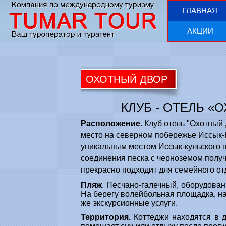
ГЛАВНАЯ
АКЦИИ
ОХОТНЫЙ ДВОР
КЛУБ - ОТЕЛЬ «
Расположение.
Клуб отель "Охотный д
место на северном побережье Иссык-К
уникальным местом Иссык-кульского п
соединения песка с черноземом получ
прекрасно подходит для семейного от
Пляж
. Песчано-галечный, оборудован
На берегу волейбольная площадка, нас
же экскурсионные услуги.
Территория
.
Коттеджи находятся в д