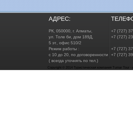
АДРЕС:
ТЕЛЕФ
РК, 050000, г. Алматы,
+7 (727) 3
ул. Толе би, дом 189Д,
+7 (727) 2
5 эт., офис 510/2
Режим работы :
+7 (727) 37
с 10 до 20, по договоренности
+7 (727) 39
( всегда уточнять по тел.)
Copyright © 2014 Туристическая компания Tumar Tour - Al