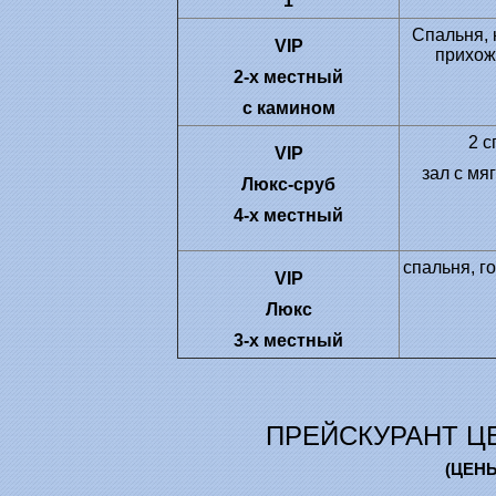
1
Спальня, 
VIP
прихож
2-х местный
с камином
2 с
VIP
зал с мя
Люкс-сруб
4-х местный
спальня, г
VIP
Люкс
3-х
местный
ПРЕЙСКУРАНТ ЦЕ
(ЦЕН