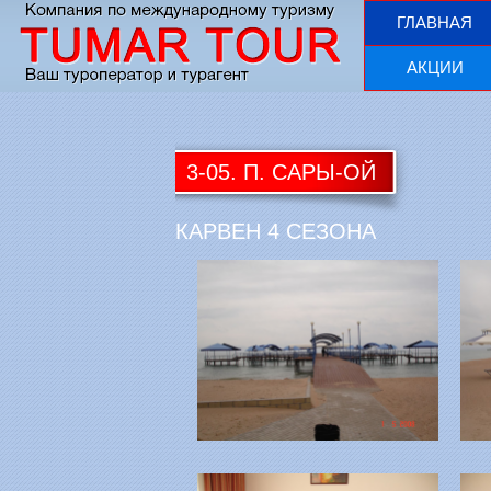
ГЛАВНАЯ
АКЦИИ
3-05. П. САРЫ-ОЙ
КАРВЕН 4 СЕЗОНА