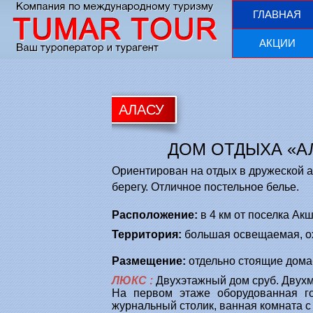
ГЛАВНАЯ
АКЦИИ
АЛАСУ
ДОМ ОТДЫХА «А
Ориентирован на отдых в дружеской а
берегу. Отличное постельное белье.
Расположение:
в 4 км от поселка Акш
Территория:
большая освещаемая, ох
Размещение:
отдельно стоящие дома-
ЛЮКС
:
Двухэтажный дом сруб. Двух
На первом этаже оборудованная го
журнальный столик, ванная комната с