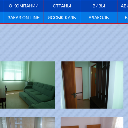
О КОМПАНИИ
СТРАНЫ
ВИЗЫ
АВ
ЗАКАЗ ON-LINE
ИССЫК-КУЛЬ
АЛАКОЛЬ
Б