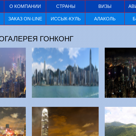
О КОМПАНИИ
СТРАНЫ
ВИЗЫ
АВ
ЗАКАЗ ON-LINE
ИССЫК-КУЛЬ
АЛАКОЛЬ
Б
ОГАЛЕРЕЯ ГОНКОНГ