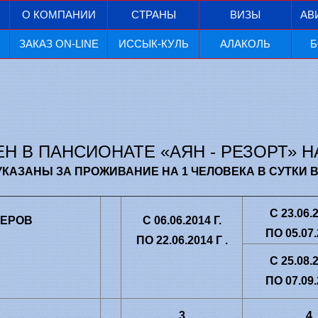
О КОМПАНИИ
СТРАНЫ
ВИЗЫ
АВ
ЗАКАЗ ON-LINE
ИССЫК-КУЛЬ
АЛАКОЛЬ
Б
Н В ПАНСИОНАТЕ «АЯН - РЕЗОРТ» НА
УКАЗАНЫ ЗА ПРОЖИВАНИЕ НА 1 ЧЕЛОВЕКА В СУТКИ В
С
23.06.
МЕРОВ
С
06.06.2014
Г.
ПО
05.07
ПО
22.06.2014
Г
.
С
25.08.
ПО
07.09
3
4