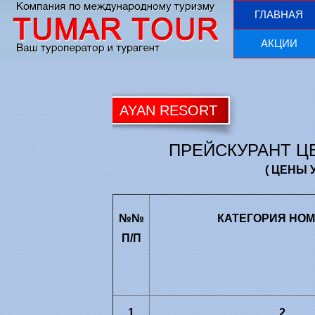
ГЛАВНАЯ
АКЦИИ
AYAN RESORT
ПРЕЙСКУРАНТ ЦЕ
( ЦЕНЫ 
№№
КАТЕГОРИЯ НО
П/П
1
2