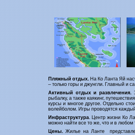
Пляжный отдых.
На Ко Ланта Яй нас
– только горы и джунгли. Главный и с
Активный отдых и развлечения.
З
рыбалку, а также каякинг, путешестви
курсы и многое другое. Отдельно ст
волейболом. Игры проводятся каждый 
Инфраструктура
. Центр жизни Ко Л
можно найти все то же, что и в любом
Цены.
Жилье на Ланте представлено