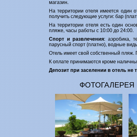
магазин.
На территории отеля имеется один от
получить следующие услуги: бар (платн
На территории отеля есть один основ
пляже, часы работы с 10:00 до 24:00.
Спорт и развлечения
: аэробика, т
парусный спорт (платно), водные виды 
Отель имеет свой собственный пляж. П
К оплате принимаются кроме наличных 
Депозит при заселении в отель не 
ФОТОГАЛЕРЕЯ В