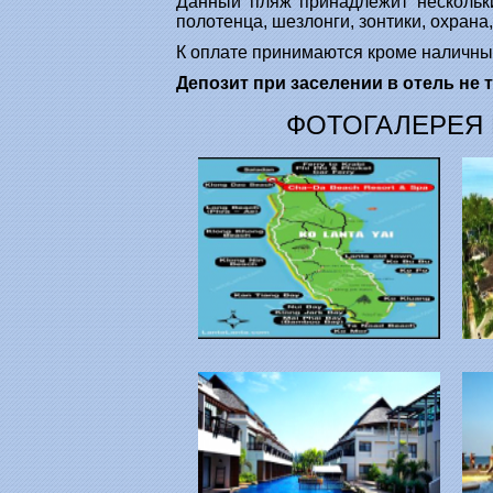
Данный пляж принадлежит нескольки
полотенца, шезлонги, зонтики, охрана,
К оплате принимаются кроме наличных
Депозит при заселении в отель не 
ФОТОГАЛЕРЕЯ В