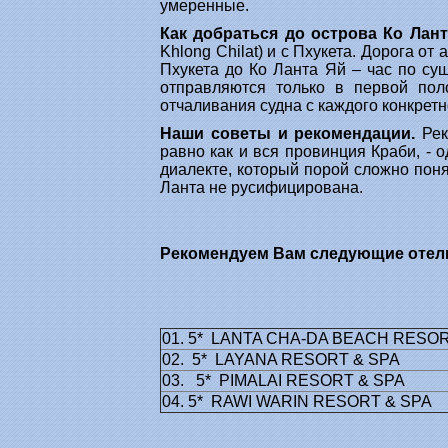
умеренные.
Как добраться до острова Ко Лант
Khlong Chilat) и с Пхукета. Дорога о
Пхукета до Ко Ланта Яй – час по су
отправляются только в первой пол
отчаливания судна с каждого конкретн
Наши советы и рекомендации.
Рек
равно как и вся провинция Краби, -
диалекте, который порой сложно поня
Ланта не русифицирована.
Рекомендуем Вам следующие отели
01. 5* LANTA CHA-DA BEACH RESO
02. 5* LAYANA RESORT & SPA
03. 5* PIMALAI RESORT & SPA
04. 5* RAWI WARIN RESORT & SPA