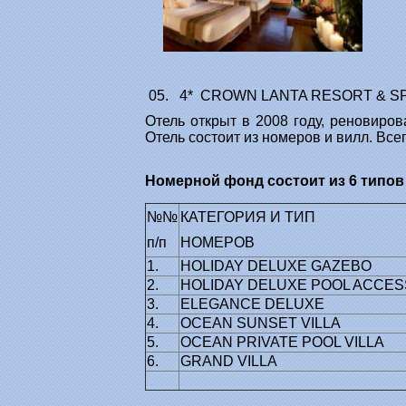
05. 4* CROWN LANTA RESORT & S
Отель открыт в 2008 году, реновиров
Отель состоит из номеров и вилл. Все
Номерной фонд состоит из 6 типов
№№
КАТЕГОРИЯ И ТИП
п/п
НОМЕРОВ
1.
HOLIDAY DELUXE GAZEBO
2.
HOLIDAY DELUXE POOL ACCES
3.
ELEGANCE DELUXE
4.
OCEAN SUNSET VILLA
5.
OCEAN PRIVATE POOL VILLA
6.
GRAND VILLA