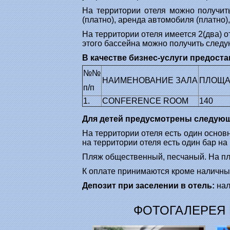
На территории отеля можно получить
(платно), аренда автомобиля (платно),
На территории отеля имеется 2(два) от
этого бассейна можно получить следую
В качестве бизнес-услуги предост
№№
НАИМЕНОВАНИЕ ЗАЛА
ПЛОЩАД
п/п
1.
CONFERENCE ROOM
140
Для детей предусмотрены следующ
На территории отеля есть один основн
на территории отеля есть один бар на 
Пляж общественный, песчаный. На пляж
К оплате принимаются кроме наличных
Депозит при заселении в отель:
нал
ФОТОГАЛЕРЕЯ 