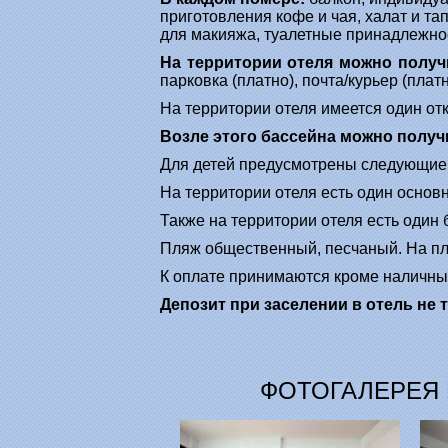
приготовления кофе и чая, халат и тапо
для макияжа, туалетные принадлежност
На территории отеля можно полу
парковка (платно), почта/курьер (платн
На территории отеля имеется один отк
Возле этого бассейна можно получ
Для детей предусмотрены следующие в
На территории отеля есть один основн
Также на территории отеля есть один 
Пляж общественный, песчаный. На пляж
К оплате принимаются кроме наличных
Депозит при заселении в отель не 
ФОТОГАЛЕРЕЯ 