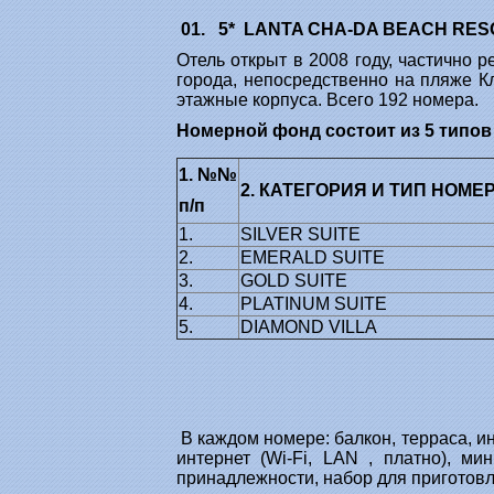
01. 5* LANTA CHA-DA BEACH RES
Отель открыт в 2008 году, частично 
города, непосредственно на пляже К
этажные корпуса. Всего 192 номера.
Номерной фонд состоит из 5 типов
1. №№
2. КАТЕГОРИЯ И ТИП
НОМЕ
п/п
1.
SILVER SUITE
2.
EMERALD SUITE
3.
GOLD SUITE
4.
PLATINUM SUITE
5.
DIAMOND VILLA
В каждом номере: балкон, терраса, ин
интернет (Wi-Fi, LAN , платно), мин
принадлежности, набор для приготовл