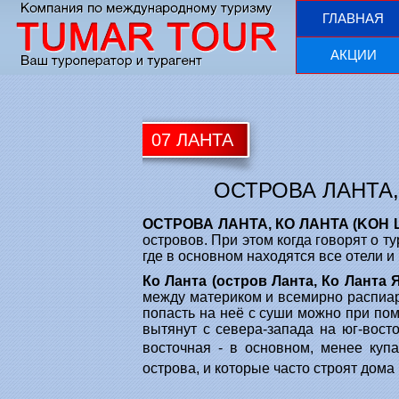
ГЛАВНАЯ
АКЦИИ
07 ЛАНТА
ОСТРОВА ЛАНТА,
ОСТРОВА ЛАНТА, КО ЛАНТА (KOH 
островов. При этом когда говорят о т
где в основном находятся все отели и
Ко Ланта (остров Ланта, Ко Ланта Я
между материком и всемирно распиар
попасть на неё с суши можно при пом
вытянут с севера-запада на юг-восто
восточная - в основном, менее ку
острова, и которые часто строят дома