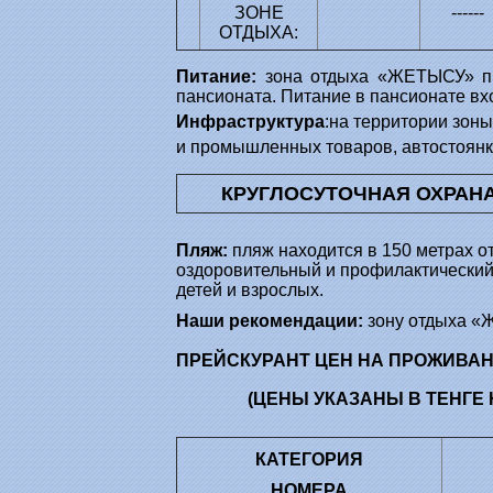
ЗОНЕ
------
ОТДЫХА:
Питание
:
зона отдыха «ЖЕТЫСУ» пр
пансионата. Питание в пансионате вх
Инфраструктура
:на территории зон
и промышленных товаров, автостоянка
КРУГЛОСУТОЧНАЯ ОХРАН
Пляж
:
пляж находится в 150 метрах о
оздоровительный и профилактический 
детей и взрослых.
Наши рекомендации:
зону отдыха «
ПРЕЙСКУРАНТ ЦЕН НА ПРОЖИВАНИ
(ЦЕНЫ УКАЗАНЫ В ТЕНГЕ
КАТЕГОРИЯ
НОМЕРА