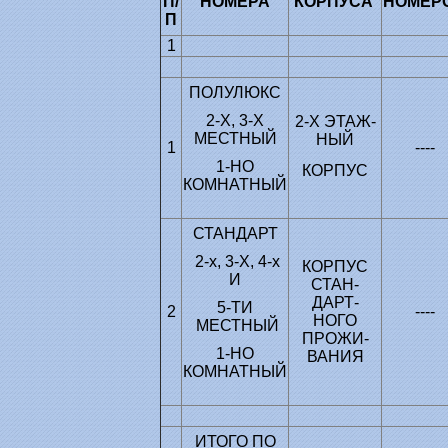
П/
НОМЕРА
КОРПУСА
НОМЕР
П
1
ПОЛУЛЮКС
2-Х, 3-Х
2-Х ЭТАЖ-
МЕСТНЫЙ
НЫЙ
1
----
1-НО
КОРПУС
КОМНАТНЫЙ
СТАНДАРТ
2-х, 3-Х, 4-х
КОРПУС
И
СТАН-
ДАРТ-
5-ТИ
2
----
НОГО
МЕСТНЫЙ
ПРОЖИ-
1-НО
ВАНИЯ
КОМНАТНЫЙ
ИТОГО ПО