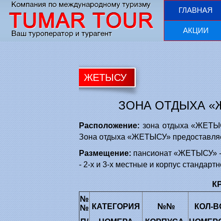
ГЛАВНАЯ
АКЦИИ
ЖЕТЫСУ
ЗОНА ОТДЫХА «
Расположение:
зона отдыха «ЖЕТЫС
Зона отдыха «ЖЕТЫСУ» предоставляет
Размещение
:
пансионат «ЖЕТЫСУ» - 
- 2-х и 3-х местные и корпус стандарт
К
№
КАТЕГОРИЯ
№№
КОЛ-В
№