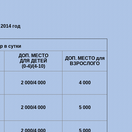
2014 год
р в сутки
ДОП. МЕСТО
ДОП. МЕСТО для
ДЛЯ ДЕТЕЙ
ВЗРОСЛОГО
(0-4)/(4-10)
2 000/4 000
4 000
2 000/4 000
5 000
2 000/4 000
5 000