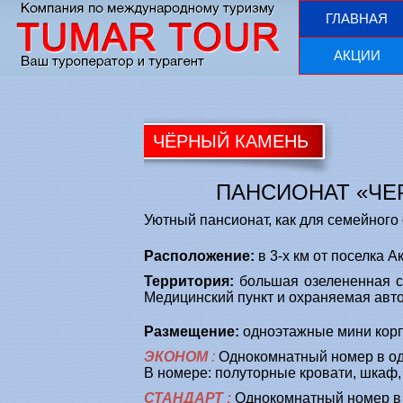
ГЛАВНАЯ
АКЦИИ
ЧЁРНЫЙ КАМЕНЬ
ПАНСИОНАТ «ЧЕ
Уютный пансионат, как для семейного
Расположение:
в 3-х км от поселка А
Территория:
большая озелененная с
Медицинский пункт и охраняемая авто
Размещение:
одноэтажные мини корпу
ЭКОНОМ
:
Однокомнатный номер в од
В номере: полуторные кровати, шкаф, 
СТАНДАРТ
:
Однокомнатный номер в 