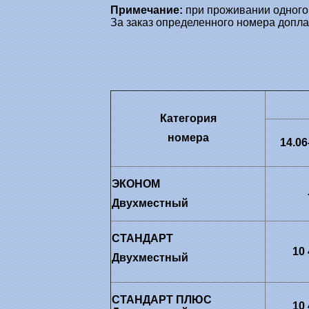
Примечание:
при проживании одного 
За заказ определенного номера допла
Категория
номера
14.06
ЭКОНОМ
Двухместный
СТАНДАРТ
10
Двухместный
СТАНДАРТ ПЛЮС
10