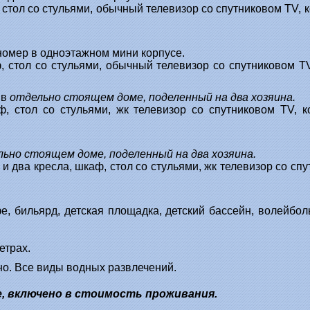
стол со стульями, обычный телевизор со спутниковом TV, к
омер в одноэтажном мини корпусе.
 стол со стульями, обычный телевизор со спутниковом TV
 в
отдельно стоящем доме, поделенный на два хозяина.
, стол со стульями, жк телевизор со спутниковом TV, ко
ьно стоящем доме, поделенный на два хозяина.
и два кресла, шкаф, стол со стульями, жк телевизор со спу
фе, бильярд, детская площадка, детский бассейн, волейбо
етрах.
но. Все виды водных развлечений.
е, включено в стоимость проживания.