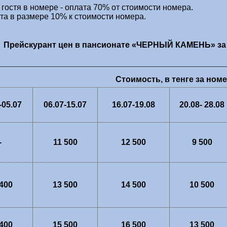
гостя в номере - оплата 70% от стоимости номера.
та в размере 10% к стоимости номера.
Прейскурант цен в пансионате «ЧЕРНЫЙ КАМЕНЬ» за 
Стоимость, в тенге за номе
-05.07
06.07-15.07
16.07-19.08
20.08- 28.08
-
11 500
12 500
9 500
 400
13 500
14 500
10 500
 400
15 500
16 500
13 500