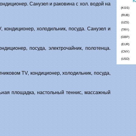
ондиционер. Санузел и раковина с хол. водой на
(KGS)
(RUB)
(UZS)
, кондиционер, холодильник, посуда. Санузел и
(TRY)
(GBP)
(EUR)
ндиционер, посуда, электрочайник, полотенца.
(CNY)
(USD)
тниковом TV, кондиционер, холодильник, посуда,
льная площадка, настольный теннис, массажный