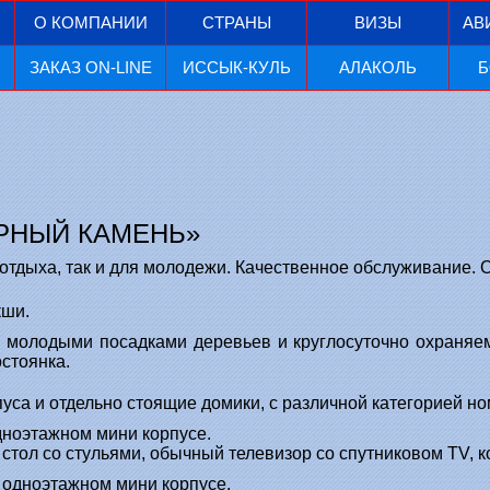
О КОМПАНИИ
СТРАНЫ
ВИЗЫ
АВ
ЗАКАЗ ON-LINE
ИССЫК-КУЛЬ
АЛАКОЛЬ
Б
РНЫЙ КАМЕНЬ»
 отдыха, так и для молодежи. Качественное обслуживание.
кши.
 молодыми посадками деревьев и круглосуточно охраняем
стоянка.
са и отдельно стоящие домики, с различной категорией но
ноэтажном мини корпусе.
стол со стульями, обычный телевизор со спутниковом TV, к
одноэтажном мини корпусе.